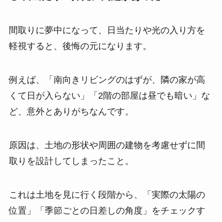
間取りに夢中になって、日当たりや光の入り方を
軽視すると、後悔の元になります。
例えば、「南向きリビングのはずが、隣の家が高
くて日が入らない」「2階の部屋は昼でも暗い」な
ど、意外とありがちなんです。
原因は、土地の形状や周囲の建物を考慮せずに間
取りを設計してしまったこと。
これは土地を見に行く段階から、「実際の太陽の
位置」「季節ごとの日差しの角度」をチェックす