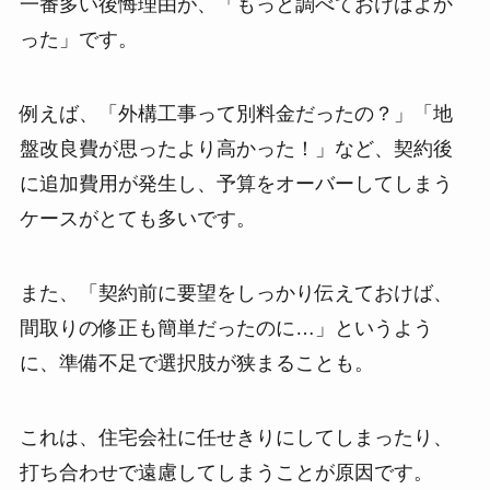
一番多い後悔理由が、「もっと調べておけばよか
った」です。
例えば、「外構工事って別料金だったの？」「地
盤改良費が思ったより高かった！」など、契約後
に追加費用が発生し、予算をオーバーしてしまう
ケースがとても多いです。
また、「契約前に要望をしっかり伝えておけば、
間取りの修正も簡単だったのに…」というよう
に、準備不足で選択肢が狭まることも。
これは、住宅会社に任せきりにしてしまったり、
打ち合わせで遠慮してしまうことが原因です。